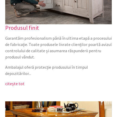
Produsul finit
Garantăm profesionalism până în ultima etapă a procesului
de fabricaţie. Toate produsele livrate clienţilor poartă avizul
controlului de calitate şi asumarea răspunderii pentru
produsul vândut.
Ambalajul oferă protecţie produsului în timpul
depozitărilor...
citeşte tot