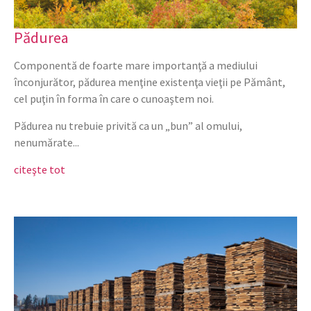
Pădurea
Componentă de foarte mare importanţă a mediului
înconjurător, pădurea menţine existenţa vieţii pe Pământ,
cel puţin în forma în care o cunoaştem noi.
Pădurea nu trebuie privită ca un „bun” al omului,
nenumărate...
citeşte tot