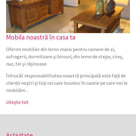
Mobila noastră în casa ta
Oferim mobilier din lemn masiv pentru camere de zi,
sufragerii, dormitoare şi birouri, din lemn de stejar, cireş,
nuc, tei şi răşinoase.
Întrucât responsabilitatea noastră principală este faţă de
clienții noştri şi toţi cei care locuiesc în casele pe care noi le
mobilăm...
citeşte tot
Activitate