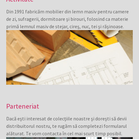
Din 1991 fabricăm mobilier din lemn masiv pentru camere
de zi, sufragerii, dormitoare şi birouri, folosind ca materie
primă lemnul masiv de stejar, cireş, nuc, tei şi răşinoase.
Parteneriat
Dacă eşti interesat de colecţiile noastre şi doreşti să devii
distribuitorul nostru, te rugăm să completezi formularul
alăturat. Te vom contacta în cel mai scurt timp posibil.