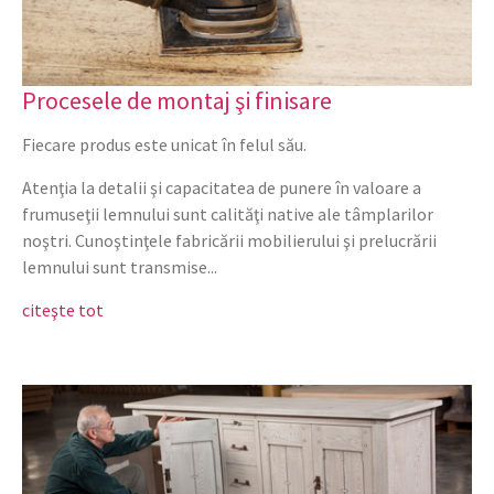
Procesele de montaj şi finisare
Fiecare produs este unicat în felul său.
Atenţia la detalii şi capacitatea de punere în valoare a
frumuseţii lemnului sunt calităţi native ale tâmplarilor
noştri. Cunoştinţele fabricării mobilierului şi prelucrării
lemnului sunt transmise...
citeşte tot