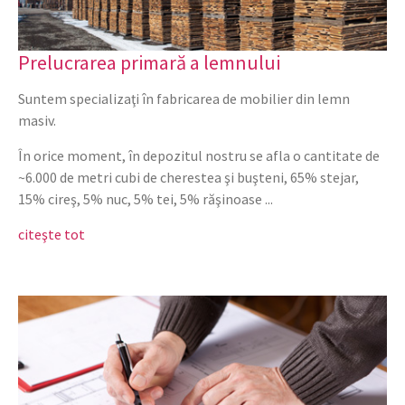
Prelucrarea primară a lemnului
Suntem specializaţi în fabricarea de mobilier din lemn
masiv.
În orice moment, în depozitul nostru se afla o cantitate de
~6.000 de metri cubi de cherestea şi buşteni, 65% stejar,
15% cireş, 5% nuc, 5% tei, 5% răşinoase ...
citeşte tot